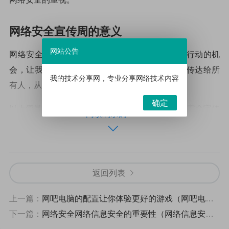
网络安全宣传周的意义
网站公告
网络安全宣传周的意义在于，它给予了我们一个行动的机
会，让我们一起行动起来，把网络安全的重要性传达给所
我的技术分享网，专业分享网络技术内容
有人，从而让网络变得更加安全。
确定
以上便是关于“网络安全宣传周”的相关内容，网络安全宣传
阅读剩余的19%
周旨在提高全社会对网络安全的重视，让我们一起行动起
来，把网络安全的重要性传达给每一个人，从而让网络变
得更加安全。
返回列表
上一篇：
网吧电脑的配置让你体验更好的游戏（网吧电脑的配置）
下一篇：
网络安全网络信息安全的重要性（网络信息安全有哪些重要性）