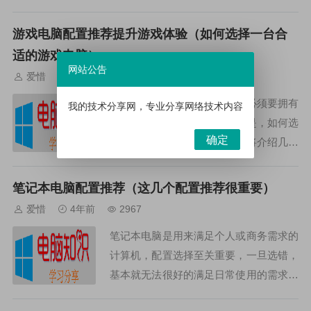
配置，下面就给大家推荐一些玩游戏电脑
配置。CPUCPU（中央处理器）是电脑
游戏电脑配置推荐提升游戏体验（如何选择一台合
中最重要的部件，它是...
适的游戏电脑）
网站公告
爱惜
4年前
2480
想要提升游戏体验，那么玩家必须要拥有
我的技术分享网，专业分享网络技术内容
一台性能良好的游戏电脑。但是，如何选
确定
择一台合适的游戏电脑？以下将介绍几个
游戏电脑配置推荐，帮助玩家们更加轻松
地享受游戏乐趣。1.CPUCPU是游戏电脑
笔记本电脑配置推荐（这几个配置推荐很重要）
的核心，许多游...
爱惜
4年前
2967
笔记本电脑是用来满足个人或商务需求的
计算机，配置选择至关重要，一旦选错，
基本就无法很好的满足日常使用的需求。
因此，为了使用者能够选择最适合自己的