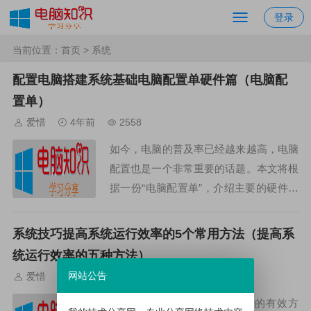
登录
当前位置：
首页
> 系统
配置电脑搭建系统基础电脑配置单硬件篇（电脑配
置单）
爱惜
4年前
2558
如今，电脑的普及率已经越来越高，电脑
配置也是一个非常重要的话题。本文将根
据一份“电脑配置单”，介绍主要的硬件部
分以及其作用。一、CPU/主板CPU（Ce
ntral Processing Unit）是中...
系统技巧提高系统运行效率的5个常用方法（提高系
统运行效率的五种方法）
网站公告
爱惜
4年前
2157
系统技巧是提高系统运行效率的有效方