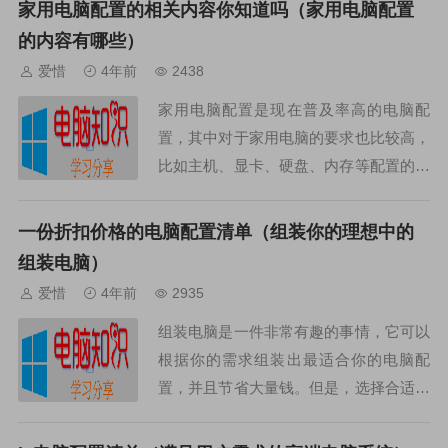
家用电脑配置的相关内容你知道吗（家用电脑配置
到LOL的低要求。...
的内容有哪些）
爱惜
4年前
2438
家用电脑配置是现在普及率高的电脑配
置，其中对于家用电脑的要求也比较高，
比如主机、显卡、硬盘、内存等配置的选
择，以及需要考虑的软件的安装等。下面
就来介绍家用电脑配置的相关内容，以便
一份折扣价格的电脑配置清单（组装你的理想中的
让你的家用电脑表现更好...
组装电脑）
爱惜
4年前
2935
组装电脑是一件非常有趣的事情，它可以
根据你的需求组装出最适合你的电脑配
置，并且节省大量钱。但是，选择合适的
配件也不是一件容易的事情，你需要知道
哪些配件是最合适的，并且把它们组装成