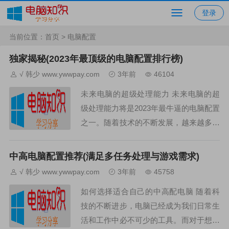
登录
当前位置：
首页
> 电脑配置
独家揭秘(2023年最顶级的电脑配置排行榜)
√ 韩少 www.ywwpay.com
3年前
46104
未来电脑的超级处理能力 未来电脑的超
级处理能力将是2023年最牛逼的电脑配置
之一。随着技术的不断发展，越来越多先
进而高效的处理器和运算单元将被应用于
电脑系统中，这意味着未来电脑可以在非
中高电脑配置推荐(满足多任务处理与游戏需求)
常短时间内执行复...
√ 韩少 www.ywwpay.com
3年前
45758
如何选择适合自己的中高配电脑 随着科
技的不断进步，电脑已经成为我们日常生
活和工作中必不可少的工具。而对于想要