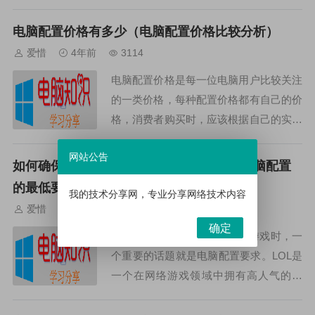
要成功运营一个游戏工作室，并开发出高
质量的游戏作品，良好的电脑配置是必不
电脑配置价格有多少（电脑配置价格比较分析）
可少的一部分。其...
爱惜
4年前
3114
电脑配置价格是每一位电脑用户比较关注
的一类价格，每种配置价格都有自己的价
格，消费者购买时，应该根据自己的实际
需求，选择合适的配置价格。因此，了解
网站公告
电脑配置价格的变化趋势，也是很有必要
如何确保电脑配置达到LOL的最低要求（电脑配置
的。一、处理器价格处...
的最低要求是什么）
我的技术分享网，专业分享网络技术内容
爱惜
4年前
2758
确定
当我们讨论LOL（英雄联盟）游戏时，一
个重要的话题就是电脑配置要求。LOL是
一个在网络游戏领域中拥有高人气的网
游，它的玩家群体极其庞大，要想获得更
好的游戏体验，我们必须确保电脑配置达