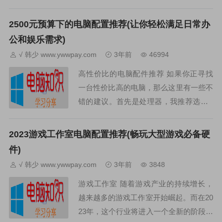
购买一台性能较好的电脑来说，中高配是
一个比较理想的选择。那么什么样的电脑
2500元预算下的电脑配置推荐(让你轻松满足日常办
才算是中高配呢？通常...
公和娱乐需求)
√ 韩少 www.ywwpay.com
3年前
46994
高性价比的电脑配件推荐 如果你正寻找
一台性价比高的电脑，那么这里有一些不
错的建议。首先是处理器，我推荐选择A
MDRyzen5系列或IntelCorei5系列，它们
都能提供出色的性能表现而价格相对较
2023游戏工作室电脑配置推荐(畅玩大型游戏必备硬
低。...
件)
√ 韩少 www.ywwpay.com
3年前
3848
游戏工作室 随着游戏产业的持续增长，
越来越多的游戏工作室开始崛起。而在20
23年，这个行业将进入一个全新的阶段。