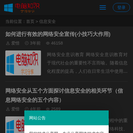
登录
当前位置：
首页
> 信息安全
如何进行有效的网络安全宣传(小技巧大作用)
爱惜
3年前
46158
网络安全意识教育 网络安全意识教育对
于现代社会的重要性不言而喻。随着信息
化程度的提高，人们在日常生活中使用互
联网和电子设备所面临的风险越来越多。
因此，我们需要加强网络安全宣传并提高
网络安全从五个方面探讨信息安全的相关环节（信
公众的网络安全意识。...
息网络安全的五个内容）
爱惜
4年前
2589
网站公告
信息网络安全是当今社会发展进程中的重
要环节，它涉及到多方面，如网络科技、