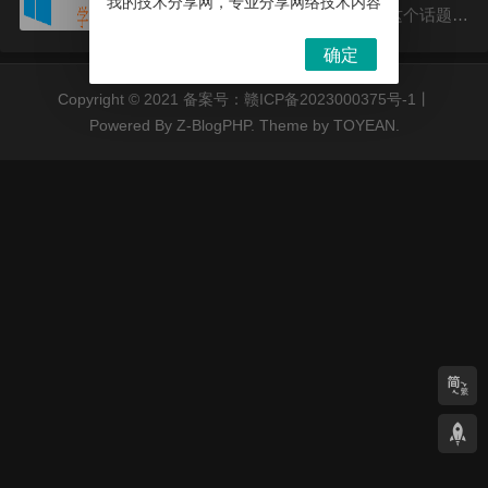
我的技术分享网，专业分享网络技术内容
信息安全、网络管理等。围绕这个话题，
本文将从五个方面探讨信息网络安全的相
确定
关内容。1.信息网络安全的意义信息网络
Copyright © 2021 备案号：
赣ICP备2023000375号-1
丨
安全是指在信息网络...
Powered By
Z-BlogPHP
. Theme by
TOYEAN
.