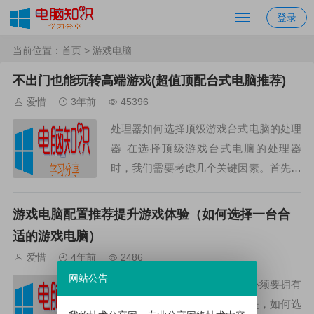
登录
当前位置：
首页
> 游戏电脑
不出门也能玩转高端游戏(超值顶配台式电脑推荐)
爱惜
3年前
45396
处理器如何选择顶级游戏台式电脑的处理
器 在选择顶级游戏台式电脑的处理器
时，我们需要考虑几个关键因素。首先是
处理器的核心数量和频率。一般来说，越
多核心、更高频率的处理器能够提供更流
游戏电脑配置推荐提升游戏体验（如何选择一台合
畅、更快速的游戏体验。...
适的游戏电脑）
爱惜
4年前
2486
网站公告
想要提升游戏体验，那么玩家必须要拥有
一台性能良好的游戏电脑。但是，如何选