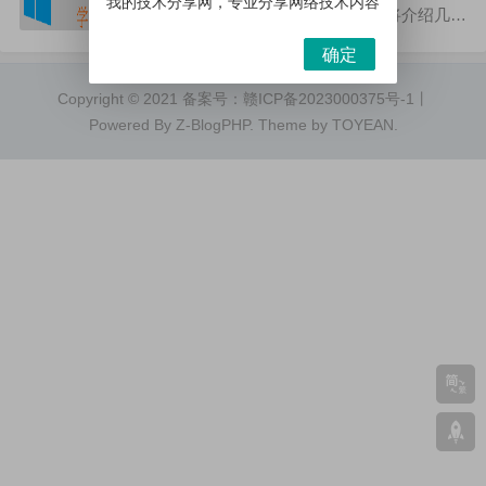
我的技术分享网，专业分享网络技术内容
择一台合适的游戏电脑？以下将介绍几个
游戏电脑配置推荐，帮助玩家们更加轻松
确定
地享受游戏乐趣。1.CPUCPU是游戏电脑
Copyright © 2021 备案号：
赣ICP备2023000375号-1
丨
的核心，许多游...
Powered By
Z-BlogPHP
. Theme by
TOYEAN
.