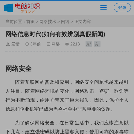
登录
当前位置：
首页
>
网络技术
>
网络
> 正文内容
网络信息时代(如何有效辨别真假新闻)
爱惜
3年前
网络
2213
网络安全
随着互联网的普及和应用，网络安全问题也越来越引
人注目。随着网络环境的变化，网络攻击、盗窃、欺诈等
行为不断涌现，给用户带来了巨大损失。因此，保护个人
信息和企业机密已成为当今社会中非常重要的议题。
为了确保网络安全，在日常生活中，我们应该注意以
下几点：建立强密码以防止黑客入侵；使用可靠的杀毒软