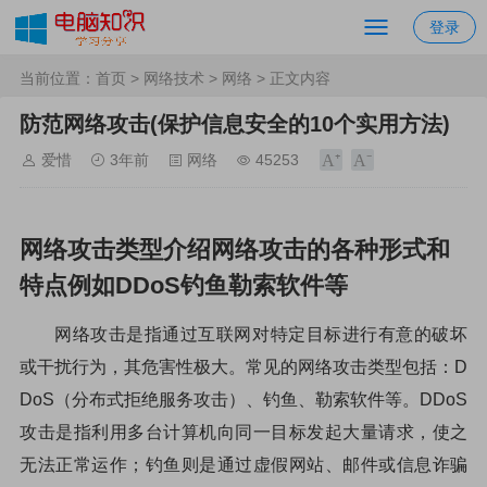
登录
当前位置：
首页
>
网络技术
>
网络
> 正文内容
防范网络攻击(保护信息安全的10个实用方法)
爱惜
3年前
网络
45253
网络攻击类型介绍网络攻击的各种形式和
特点例如DDoS钓鱼勒索软件等
网络攻击是指通过互联网对特定目标进行有意的破坏
或干扰行为，其危害性极大。常见的网络攻击类型包括：D
DoS（分布式拒绝服务攻击）、钓鱼、勒索软件等。DDoS
攻击是指利用多台计算机向同一目标发起大量请求，使之
无法正常运作；钓鱼则是通过虚假网站、邮件或信息诈骗